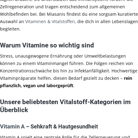
Zellregeneration und tragen entscheidend zum allgemeinen
Wohlbefinden bei. Bei Miasanis findest du eine sorgsam kuratierte
Auswahl an
Vitaminen & Vitalstoffen
, die dich in allen Lebenslagen
begleiten.
Warum Vitamine so wichtig sind
Stress, unausgewogene Ernährung oder Umweltbelastungen
können zu einem Vitaminmangel führen. Die Folgen reichen von
Konzentrationsschwäche bis hin zu Infektanfälligkeit. Hochwertige
Vitaminpräparate helfen, diesen Bedarf gezielt zu decken –
rein
pflanzlich, vegan und laborgeprüft
.
Unsere beliebtesten Vitalstoff-Kategorien im
Überblick
Vitamin A
– Sehkraft & Hautgesundheit
Vitamin A spielt eine zentrale Rolle für die Zellerneuerung und